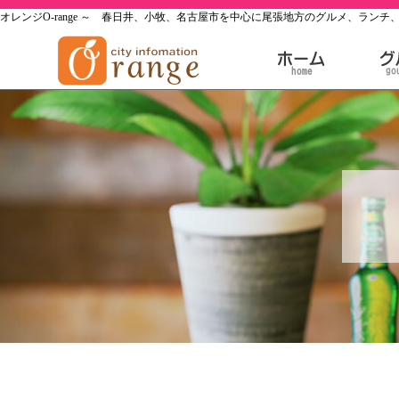
オレンジO-range ～ 春日井、小牧、名古屋市を中心に尾張地方のグルメ、ラ