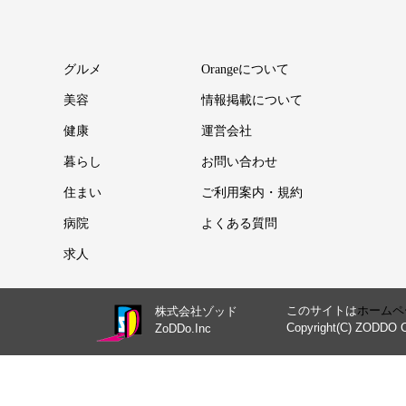
グルメ
Orangeについて
美容
情報掲載について
健康
運営会社
暮らし
お問い合わせ
住まい
ご利用案内・規約
病院
よくある質問
求人
このサイトは
ホームペ
株式会社ゾッド
Copyright(C) ZODDO C
ZoDDo.Inc